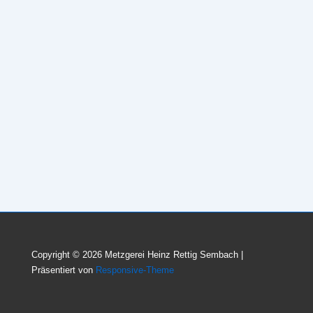
Copyright © 2026
Metzgerei Heinz Rettig Sembach
|
Präsentiert von
Responsive-Theme