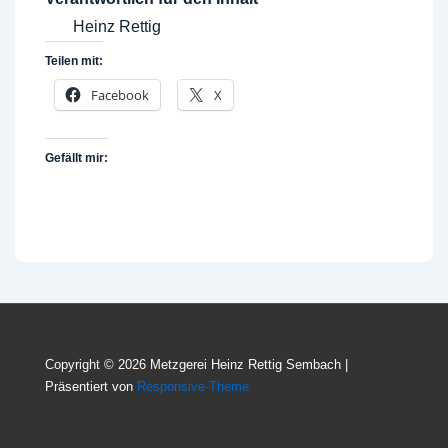
Heinz Rettig
Teilen mit:
Facebook
X
Gefällt mir:
Copyright © 2026
Metzgerei Heinz Rettig Sembach
|
Präsentiert von
Responsive-Theme